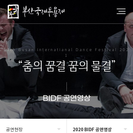
17th Busan Internatianal Dance Festival 202
1
“춤의 꿈결 꿈의 물결”
BIDF 공연영상
공연현장
2020 BIDF 공연영상