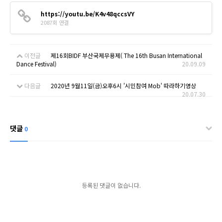
https://youtu.be/K4v48qccsVY
2087회 연결
이전글
제16회BIDF 부산국제무용제( The 16th Busan International
Dance Festival)
20.09.09
다음글
2020년 9월11일(금)오후6시 '시민참여 Mob' 따라하기영상
20.07.30
댓글
0
등록된 댓글이 없습니다.